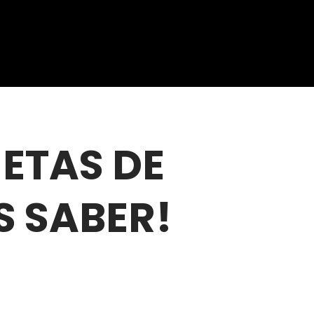
JETAS DE
S SABER!