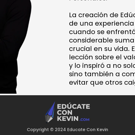
La creación de Edú
de una experiencia
cuando se enfrentó
considerable suma
crucial en su vida. 
lección sobre el va
y lo inspiró a no so
sino también a com
evitar que otros ca
Copyright © 2024 Educate Con Kevin