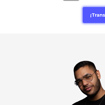
¡Tran