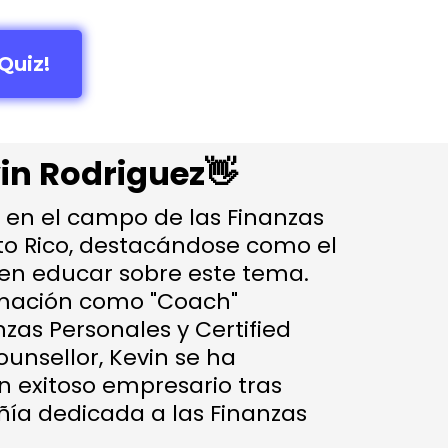
Quiz!
vin Rodriguez👋
o en el campo de las Finanzas
to Rico, destacándose como el
 en educar sobre este tema.
rmación como "Coach"
nzas Personales y Certified
unsellor, Kevin se ha
n exitoso empresario tras
ía dedicada a las Finanzas