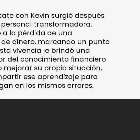
cate con Kevin surgió después
 personal transformadora,
 a la pérdida de una
 de dinero, marcando un punto
Esta vivencia le brindó una
lor del conocimiento financiero
lo mejorar su propia situación,
partir ese aprendizaje para
igan en los mismos errores.