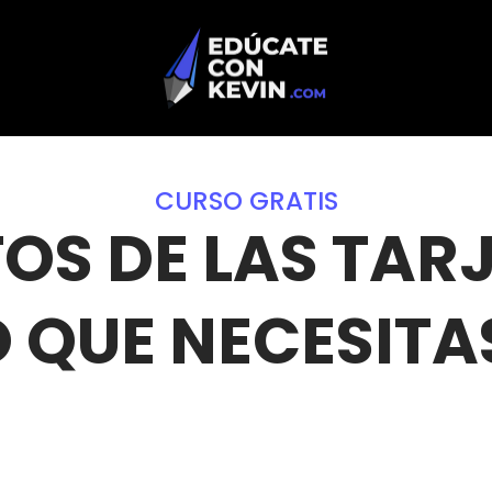
CURSO GRATIS
OS DE LAS TAR
 QUE NECESITA